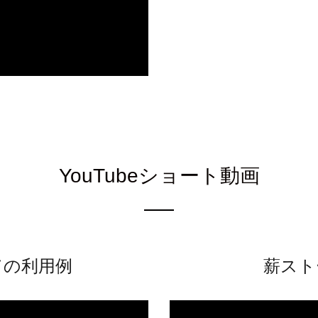
YouTubeショート動画
ての利用例
薪スト