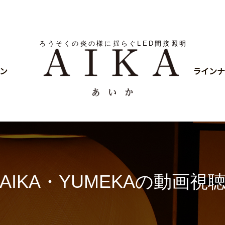
ろうそくの炎の様に揺らぐLED間接照明
ン
ラインナ
AIKA・YUMEKAの動画視