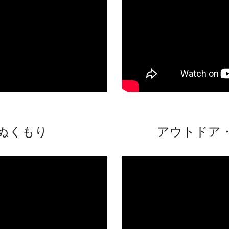
のぬくもり
アウトドア