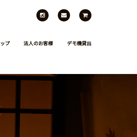
ップ
法人のお客様
デモ機貸出
聴