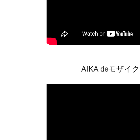
AIKA deモザ