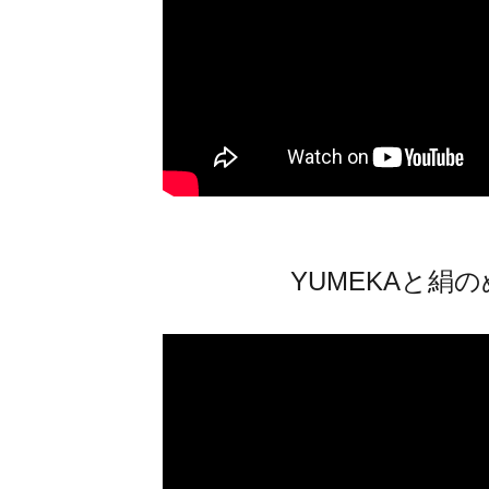
YUMEKAと絹