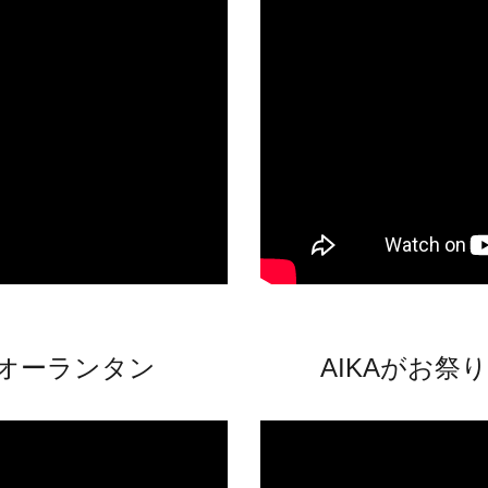
クオーランタン
AIKAがお