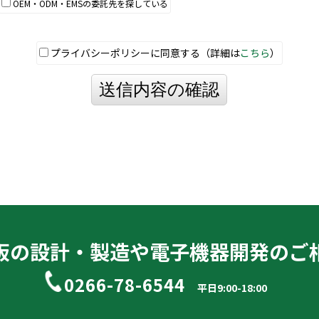
OEM・ODM・EMSの委託先を探している
プライバシーポリシーに同意する（詳細は
こちら
）
送信内容の確認
板の設計・製造や
電子機器開発のご
0266-78-6544
平日9:00-18:00