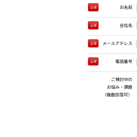
お名前
必須
会社名
必須
メールアドレス
必須
電話番号
必須
ご検討中の
お悩み・課題
（複数回答可）