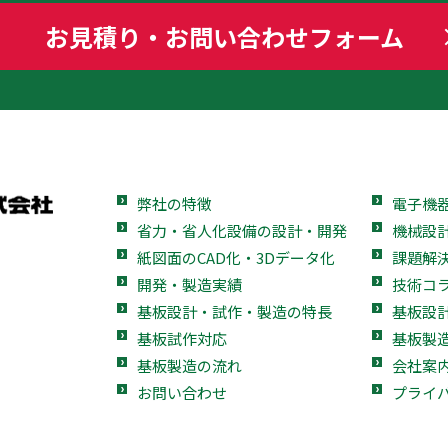
お見積り・お問い合わせフォーム
弊社の特徴
電子機器
省力・省人化設備の設計・開発
機械設
紙図面のCAD化・3Dデータ化
課題解
開発・製造実績
技術コ
基板設計・試作・製造の特長
基板設
基板試作対応
基板製
基板製造の流れ
会社案
お問い合わせ
プライ