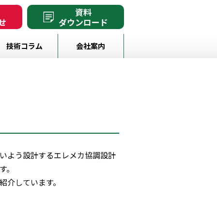
・
資料
せ
ダウンロード
技術コラム
会社案内
いよう設計するエレメカ協調設計
す。
紹介しています。